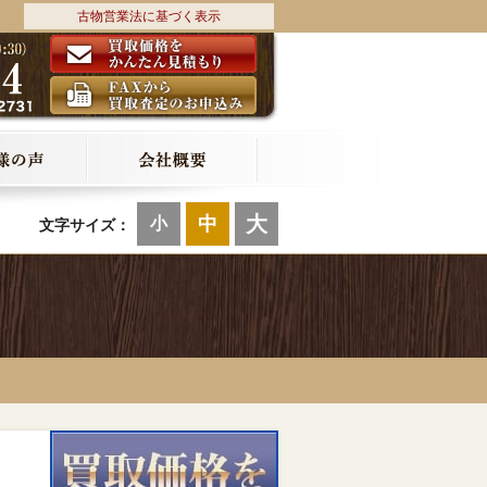
古物営業法に基づく表示
大
中
小
文字サイズ：