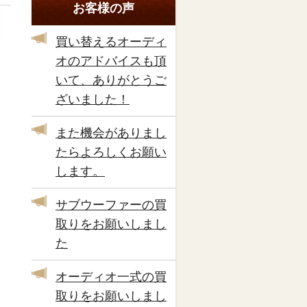
お客様の声
買い替えるオーディ
オのアドバイスも頂
いて、ありがとうご
ざいました！
また機会がありまし
たらよろしくお願い
します。
サブウーファーの買
取りをお願いしまし
た
オーディオ一式の買
取りをお願いしまし