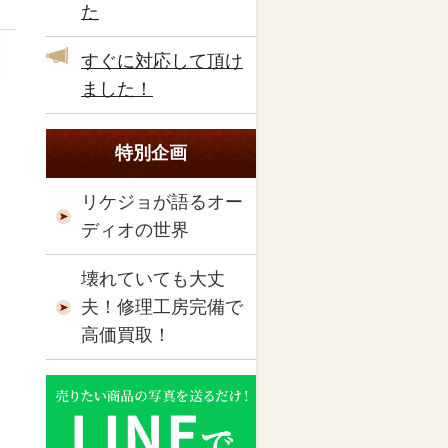
た
すぐに対応して頂け
ました！
特別企画
リケジョが語るオー
ディオの世界
壊れていても大丈
夫！修理工房完備で
高価買取！