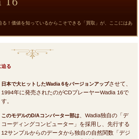
力と真実に迫る！価値を知っているからこそできる「買取」が、ここにはあ
実に迫る
させて、
日本で大ヒットしたWadia 6をバージョンアップ
1994年に発売されたのがCDプレーヤーWadia 16で
す。
、Wadia独自の「デ
このモデルのD/Aコンバーター部は
コーディングコンピューター」を採用し、先行する
12サンプルからのデータから独自の自然関数「デジ