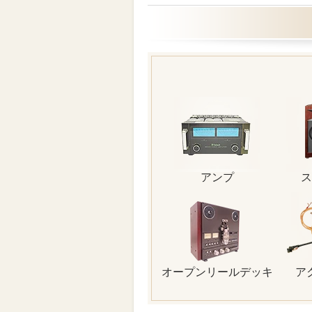
アンプ
ス
オープンリールデッキ
ア