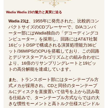
Wadia Wadia 23の魅力と真実に迫る
、1955年に発売された、比較的コン
Wadia 23は
パクトサイズのCDプレーヤーで、D/Aコンバ
ーター部にはWadia独自の「デコーディングコ
ンピューター」を採用し、回路にはAT&T社製
16ビットDSPで構成される演算処理能力36ビ
ット/36MIPSのCPUを搭載しており、この回路
とデジマスターアルゴリズムとの組み合わせに
より、16倍のリサンプリングレートと19ビッ
トの高分解能を達成しています。
、トランスポート部にはターンテーブル方
また
式メカが採用され、CDと同径のターンテーブ
ルにディスクを直接置いて信号を上から読み取
る仕組みで、ターンテーブル方式ならではの大
きな慣性モーメントと高トルク仕様スピンドル