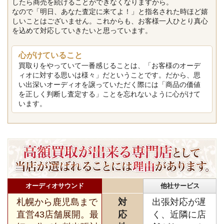
したら商売を続けることができなくなりますから。
なので「明日、あなた査定に来てよ！」と指名された時ほど嬉
しいことはございません。これからも、お客様一人ひとり真心
を込めて対応していきたいと思っています。
心がけていること
買取りをやっていて一番感じることは、「お客様のオーデ
ィオに対する思いは様々」だということです。だから、思
い出深いオーディオを譲っていただく際には「商品の価値
を正しく判断し査定する」ことを忘れないように心がけて
います。
オーディオサウンド
他社サービス
札幌から鹿児島まで
対
出張対応が遅
直営43店舗展開。最
応
く、近隣に店