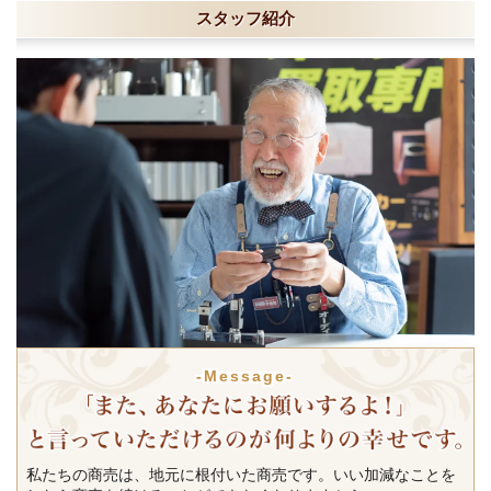
スタッフ紹介
-Message-
私たちの商売は、地元に根付いた商売です。いい加減なことを