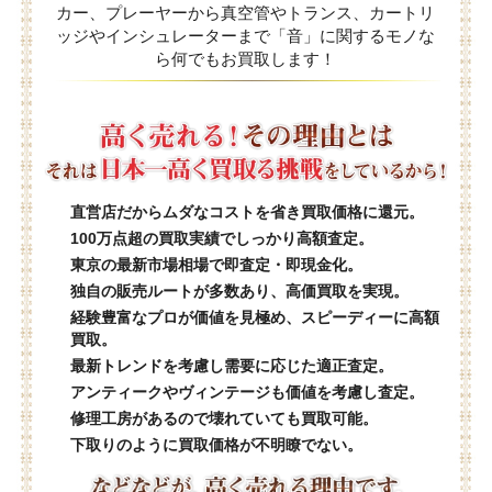
カー、プレーヤーから真空管やトランス、カートリ
ッジやインシュレーターまで「音」に関するモノな
ら何でもお買取します！
直営店だからムダなコストを省き買取価格に還元。
100万点超の買取実績でしっかり高額査定。
東京の最新市場相場で即査定・即現金化。
独自の販売ルートが多数あり、高価買取を実現。
経験豊富なプロが価値を見極め、スピーディーに高額
買取。
最新トレンドを考慮し需要に応じた適正査定。
アンティークやヴィンテージも価値を考慮し査定。
修理工房があるので壊れていても買取可能。
下取りのように買取価格が不明瞭でない。