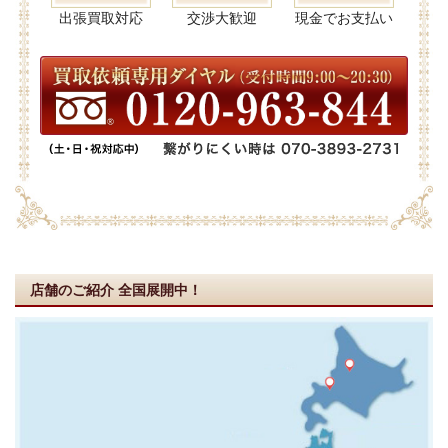
出張買取対応
交渉大歓迎
現金でお支払い
店舗のご紹介
全国展開中！