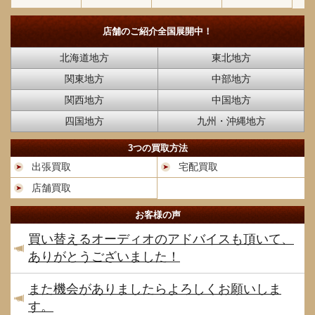
店舗のご紹介
全国展開中！
北海道地方
東北地方
関東地方
中部地方
関西地方
中国地方
四国地方
九州・沖縄地方
3つの買取方法
出張買取
宅配買取
店舗買取
お客様の声
買い替えるオーディオのアドバイスも頂いて、
ありがとうございました！
また機会がありましたらよろしくお願いしま
す。