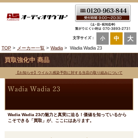
大
中
文字サイズ：
小
TOP
メーカー一覧
Wadia
Wadia Wadia 23
買取強化中 商品
【お知らせ】ウイルス感染予防に対する当店の取り組みについて
Wadia Wadia 23の魅力と真実に迫る！価値を知っているから
こそできる「買取」が、ここにはあります。