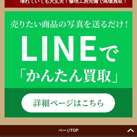
壊れていても大丈夫！修理工房完備で高価買取！
ページTOP