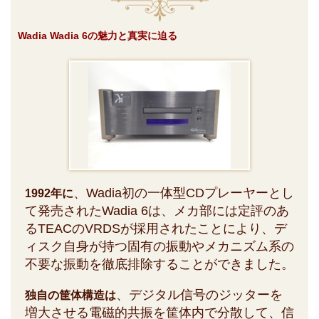
Wadia Wadia 6の魅力と真実に迫る
、Wadia初の一体型CDプレーヤーとし
1992年に
て発売されたWadia 6は、メカ部には定評のあ
るTEACのVRDSが採用されたことにより、デ
ィスク自身が持つ固有の振動やメカニズム系の
不要な振動を徹底排除することができました。
、デジタル信号のジッターを
独自の筐体構造は
増大させる電磁的共振を筐体内で分散して、信