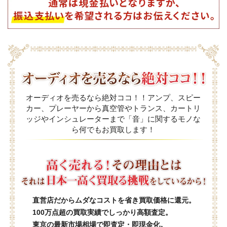
オーディオを売るなら絶対ココ！！アンプ、スピー
カー、プレーヤーから真空管やトランス、カートリ
ッジやインシュレーターまで「音」に関するモノな
ら何でもお買取します！
直営店だからムダなコストを省き買取価格に還元。
100万点超の買取実績でしっかり高額査定。
東京の最新市場相場で即査定・即現金化。