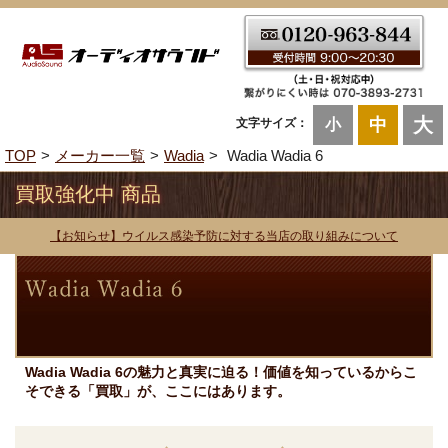
大
中
文字サイズ：
小
TOP
メーカー一覧
Wadia
Wadia Wadia 6
買取強化中 商品
【お知らせ】ウイルス感染予防に対する当店の取り組みについて
Wadia Wadia 6の魅力と真実に迫る！価値を知っているからこ
そできる「買取」が、ここにはあります。