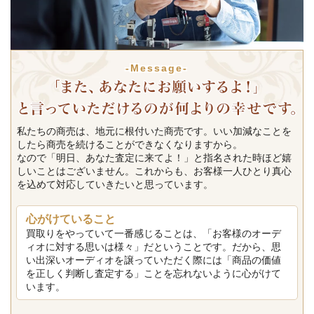
-Message-
私たちの商売は、地元に根付いた商売です。いい加減なことを
したら商売を続けることができなくなりますから。
なので「明日、あなた査定に来てよ！」と指名された時ほど嬉
しいことはございません。これからも、お客様一人ひとり真心
を込めて対応していきたいと思っています。
心がけていること
買取りをやっていて一番感じることは、「お客様のオーデ
ィオに対する思いは様々」だということです。だから、思
い出深いオーディオを譲っていただく際には「商品の価値
を正しく判断し査定する」ことを忘れないように心がけて
います。