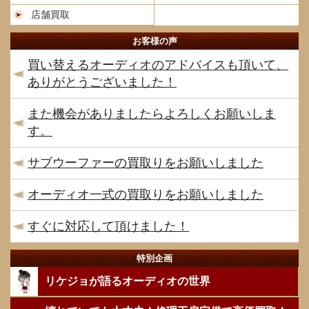
店舗買取
お客様の声
買い替えるオーディオのアドバイスも頂いて、
ありがとうございました！
また機会がありましたらよろしくお願いしま
す。
サブウーファーの買取りをお願いしました
オーディオ一式の買取りをお願いしました
すぐに対応して頂けました！
特別企画
リケジョが語るオーディオの世界