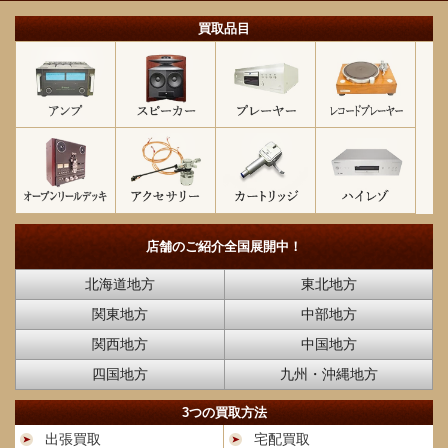
買取品目
店舗のご紹介
全国展開中！
北海道地方
東北地方
関東地方
中部地方
関西地方
中国地方
四国地方
九州・沖縄地方
3つの買取方法
出張買取
宅配買取