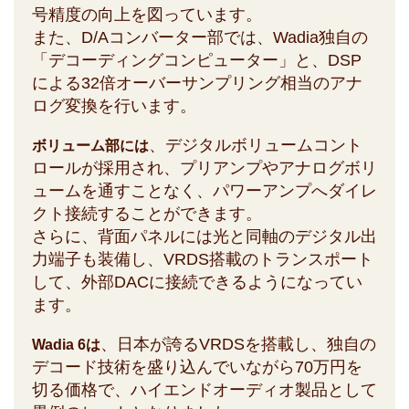
号精度の向上を図っています。
また、D/Aコンバーター部では、Wadia独自の
「デコーディングコンピューター」と、DSP
による32倍オーバーサンプリング相当のアナ
ログ変換を行います。
、デジタルボリュームコント
ボリューム部には
ロールが採用され、プリアンプやアナログボリ
ュームを通すことなく、パワーアンプへダイレ
クト接続することができます。
さらに、背面パネルには光と同軸のデジタル出
力端子も装備し、VRDS搭載のトランスポート
して、外部DACに接続できるようになってい
ます。
、日本が誇るVRDSを搭載し、独自の
Wadia 6は
デコード技術を盛り込んでいながら70万円を
切る価格で、ハイエンドオーディオ製品として