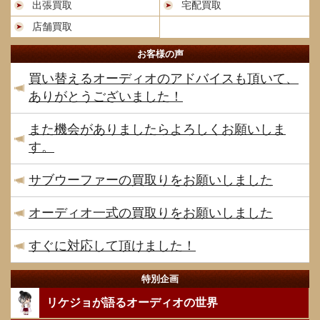
出張買取
宅配買取
店舗買取
お客様の声
買い替えるオーディオのアドバイスも頂いて、
ありがとうございました！
また機会がありましたらよろしくお願いしま
す。
サブウーファーの買取りをお願いしました
オーディオ一式の買取りをお願いしました
すぐに対応して頂けました！
特別企画
リケジョが語るオーディオの世界