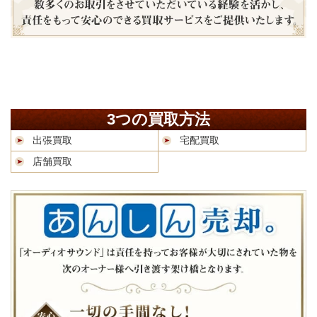
3つの買取方法
出張買取
宅配買取
店舗買取