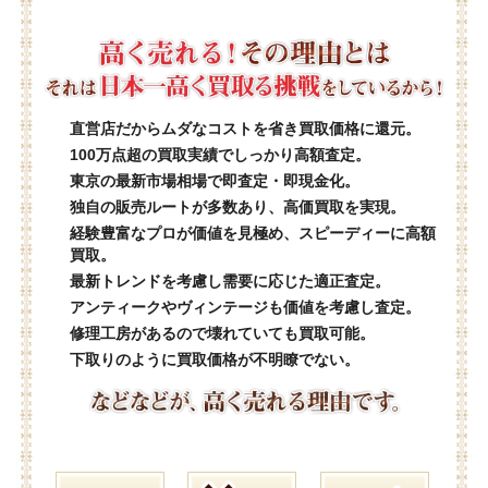
直営店だからムダなコストを省き買取価格に還元。
100万点超の買取実績でしっかり高額査定。
東京の最新市場相場で即査定・即現金化。
独自の販売ルートが多数あり、高価買取を実現。
経験豊富なプロが価値を見極め、スピーディーに高額
買取。
最新トレンドを考慮し需要に応じた適正査定。
アンティークやヴィンテージも価値を考慮し査定。
修理工房があるので壊れていても買取可能。
下取りのように買取価格が不明瞭でない。