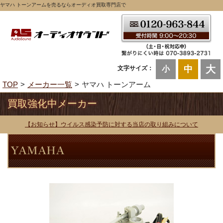
ヤマハ トーンアームを売るならオーディオ買取専門店で
大
中
文字サイズ：
小
TOP
メーカー一覧
ヤマハ トーンアーム
買取強化中メーカー
【お知らせ】ウイルス感染予防に対する当店の取り組みについて