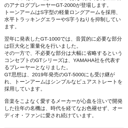
のアナログプレーヤーGT-2000が登場します。
トーンアームはS字型の軽量ロングアームを採用、
水平トラッキングエラーやS字うねりを抑制してい
ます。
翌年に発表したGT-1000では、音質的に必要な部分
は巨大化と重量化を行いました。
その一方で、不必要な部分は大幅に省略するという
コンセプトのGTシリーズは、YAMAHA社を代表す
るプレーヤーとなりました。
GT思想は、2019年発売のGT-5000にも受け継が
れ、トーンアームはシンプルなピュアストレートを
採用しています。
音楽をこよなく愛するメーカーが心血を注いで開発
した往年の名機は、時代を経てなお色褪せず、オー
ディオ・ファンに愛され続けています。