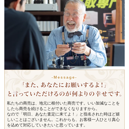
-Message-
私たちの商売は、地元に根付いた商売です。いい加減なことを
したら商売を続けることができなくなりますから。
なので「明日、あなた査定に来てよ！」と指名された時ほど嬉
しいことはございません。これからも、お客様一人ひとり真心
を込めて対応していきたいと思っています。