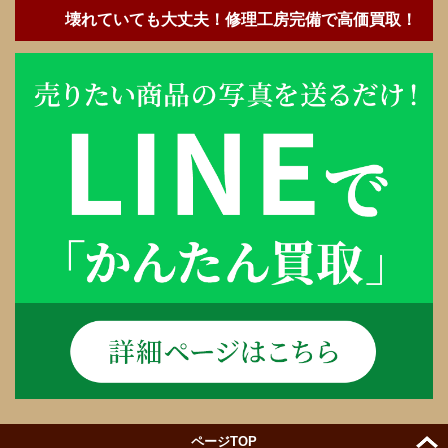
壊れていても大丈夫！修理工房完備で高価買取！
ページTOP