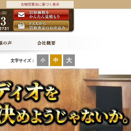
古物営業法に基づく表示
大
中
小
文字サイズ：