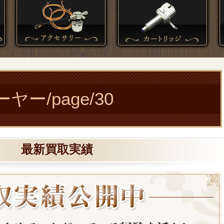
ー/page/30
最新買取実績