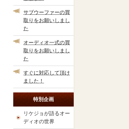
サブウーファーの買
取りをお願いしまし
た
オーディオ一式の買
取りをお願いしまし
た
すぐに対応して頂け
ました！
特別企画
リケジョが語るオー
ディオの世界