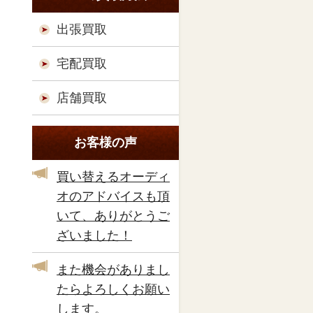
出張買取
宅配買取
店舗買取
お客様の声
買い替えるオーディ
オのアドバイスも頂
いて、ありがとうご
ざいました！
また機会がありまし
たらよろしくお願い
します。