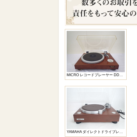
MICRO レコードプレーヤー DD…
YAMAHA ダイレクトドライブレ…