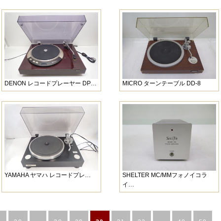
DENON レコードプレーヤー DP…
MICRO ターンテーブル DD-8
YAMAHA ヤマハ レコードプレ…
SHELTER MC/MMフォノイコラ
イ…