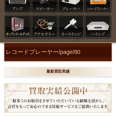
レコードプレーヤー/page/80
最新買取実績