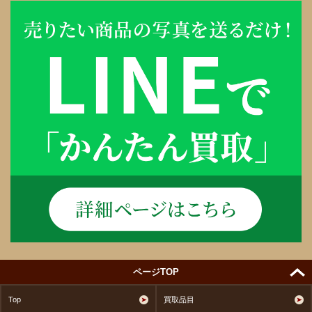
ページTOP
Top
買取品目