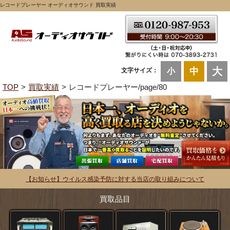
レコードプレーヤー オーディオサウンド 買取実績
大
中
文字サイズ：
小
TOP
買取実績
レコードプレーヤー/page/80
【お知らせ】ウイルス感染予防に対する当店の取り組みについて
買取品目