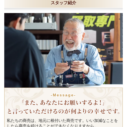
スタッフ紹介
-Message-
私たちの商売は、地元に根付いた商売です。いい加減なことを
したら商売を続けることができなくなりますから。