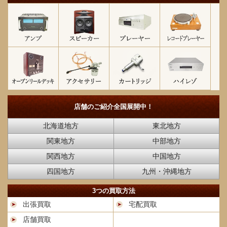
店舗のご紹介
全国展開中！
北海道地方
東北地方
関東地方
中部地方
関西地方
中国地方
四国地方
九州・沖縄地方
3つの買取方法
出張買取
宅配買取
店舗買取