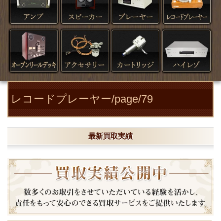
レコードプレーヤー/page/79
最新買取実績