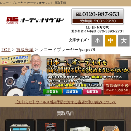
レコードプレーヤー オーディオサウンド 買取実績
大
中
文字サイズ：
小
TOP
買取実績
レコードプレーヤー/page/79
【お知らせ】ウイルス感染予防に対する当店の取り組みについて
買取品目