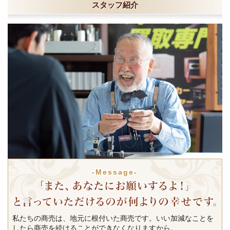
スタッフ紹介
-Message-
私たちの商売は、地元に根付いた商売です。いい加減なことを
したら商売を続けることができなくなりますから。