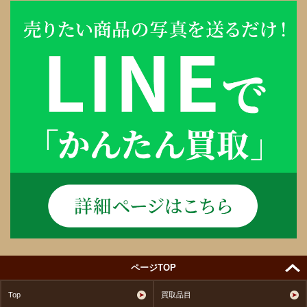
ページTOP
Top
買取品目