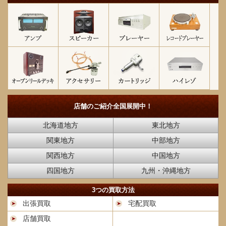
店舗のご紹介
全国展開中！
北海道地方
東北地方
関東地方
中部地方
関西地方
中国地方
四国地方
九州・沖縄地方
3つの買取方法
出張買取
宅配買取
店舗買取