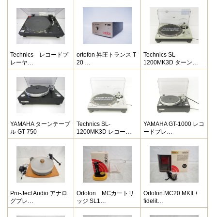
Technics レコードプ
ortofon 昇圧トランス T-
Technics SL-
レーヤ…
20 …
1200MK3D ターン…
YAMAHA ターンテーブ
Technics SL-
YAMAHA GT-1000 レコ
ル GT-750
1200MK3D レコー…
ードプレ…
Pro-Ject Audio アナロ
Ortofon MCカートリ
Ortofon MC20 MKII +
グプレ…
ッジ SL1…
fidelit…