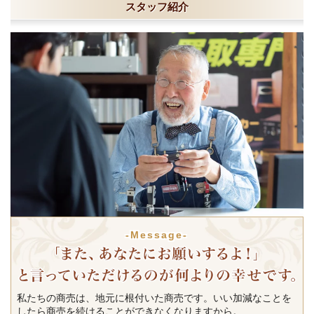
スタッフ紹介
-Message-
私たちの商売は、地元に根付いた商売です。いい加減なことを
したら商売を続けることができなくなりますから。