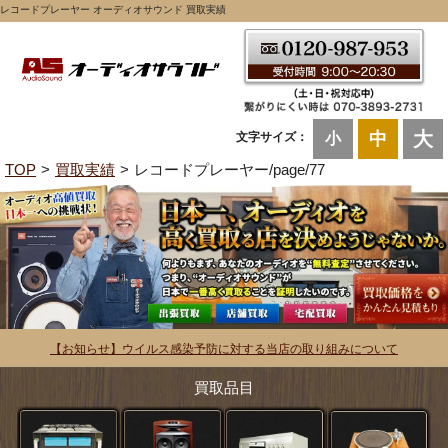
レコードプレーヤー オーディオサウンド 買取実績
大
中
文字サイズ：
小
TOP
買取実績
レコードプレーヤー/page/77
【お知らせ】ウイルス感染予防に対する当店の取り組みについて
買取品目