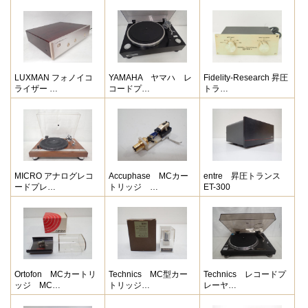
LUXMAN フォノイコ
YAMAHA ヤマハ レ
Fidelity-Research 昇圧
ライザー …
コードプ…
トラ…
MICRO アナログレコ
Accuphase MCカー
entre 昇圧トランス
ードプレ…
トリッジ …
ET-300
Ortofon MCカートリ
Technics MC型カー
Technics レコードプ
ッジ MC…
トリッジ…
レーヤ…