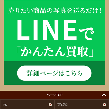
ページTOP
Top
買取品目