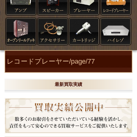
レコードプレーヤー/page/77
最新買取実績