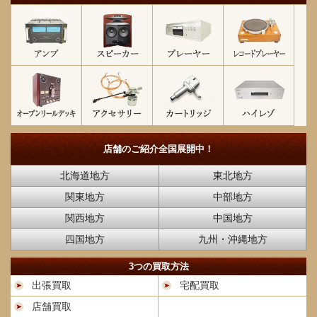
店舗のご紹介
全国展開中！
北海道地方
東北地方
関東地方
中部地方
関西地方
中国地方
四国地方
九州・沖縄地方
3つの買取方法
出張買取
宅配買取
店舗買取