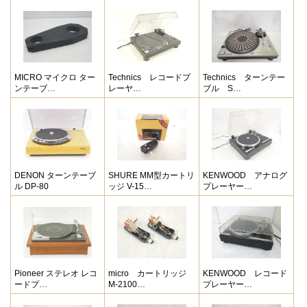
MICRO マイクロ ター
Technics レコードプ
Technics ターンテー
ンテーブ…
レーヤ…
ブル S…
DENON ターンテーブ
SHURE MM型カートリ
KENWOOD アナログ
ル DP-80
ッジ V-15…
プレーヤー…
Pioneer ステレオ レコ
micro カートリッジ
KENWOOD レコード
ードプ…
M-2100…
プレーヤー…