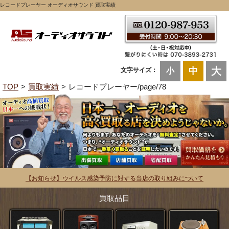
レコードプレーヤー オーディオサウンド 買取実績
大
中
文字サイズ：
小
TOP
買取実績
レコードプレーヤー/page/78
【お知らせ】ウイルス感染予防に対する当店の取り組みについて
買取品目