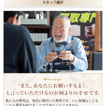
スタッフ紹介
-Message-
私たちの商売は、地元に根付いた商売です。いい加減なことを
したら商売を続けることができなくなりますから。