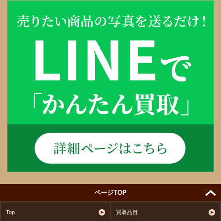
ページTOP
Top
買取品目