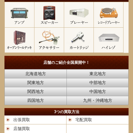
店舗のご紹介
全国展開中！
北海道地方
東北地方
関東地方
中部地方
関西地方
中国地方
四国地方
九州・沖縄地方
3つの買取方法
出張買取
宅配買取
店舗買取