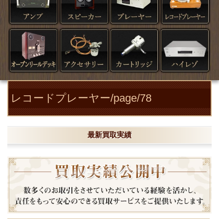
レコードプレーヤー/page/78
最新買取実績