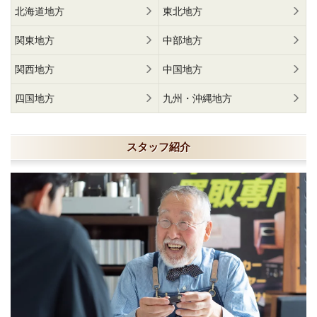
北海道地方
東北地方
関東地方
中部地方
関西地方
中国地方
四国地方
九州・沖縄地方
スタッフ紹介