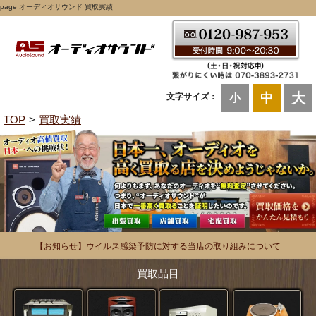
page オーディオサウンド 買取実績
大
中
文字サイズ：
小
TOP
買取実績
【お知らせ】ウイルス感染予防に対する当店の取り組みについて
買取品目