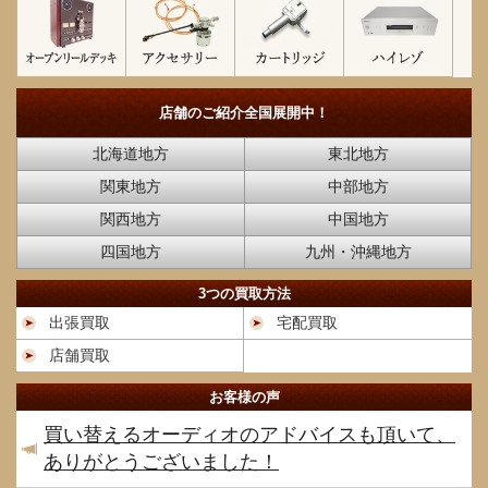
店舗のご紹介
全国展開中！
北海道地方
東北地方
関東地方
中部地方
関西地方
中国地方
四国地方
九州・沖縄地方
3つの買取方法
出張買取
宅配買取
店舗買取
お客様の声
買い替えるオーディオのアドバイスも頂いて、
ありがとうございました！