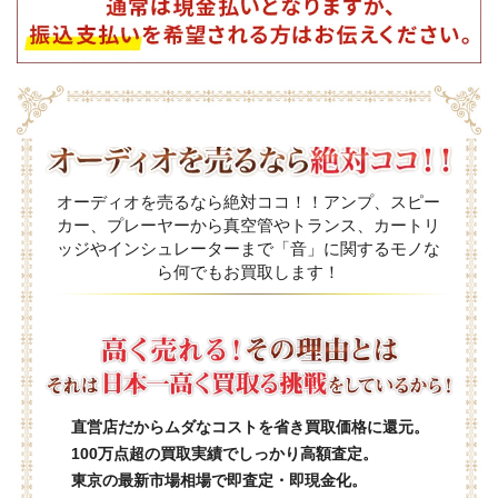
オーディオを売るなら絶対ココ！！アンプ、スピー
カー、プレーヤーから真空管やトランス、カートリ
ッジやインシュレーターまで「音」に関するモノな
ら何でもお買取します！
直営店だからムダなコストを省き買取価格に還元。
100万点超の買取実績でしっかり高額査定。
東京の最新市場相場で即査定・即現金化。