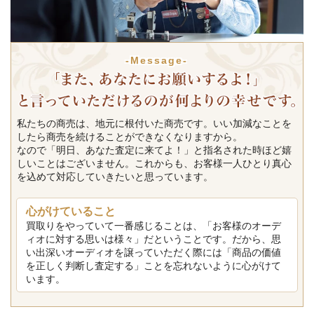
-Message-
私たちの商売は、地元に根付いた商売です。いい加減なことを
したら商売を続けることができなくなりますから。
なので「明日、あなた査定に来てよ！」と指名された時ほど嬉
しいことはございません。これからも、お客様一人ひとり真心
を込めて対応していきたいと思っています。
心がけていること
買取りをやっていて一番感じることは、「お客様のオーデ
ィオに対する思いは様々」だということです。だから、思
い出深いオーディオを譲っていただく際には「商品の価値
を正しく判断し査定する」ことを忘れないように心がけて
います。