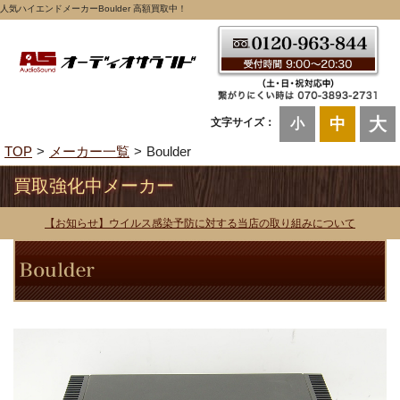
人気ハイエンドメーカーBoulder 高額買取中！
大
中
文字サイズ：
小
TOP
メーカー一覧
Boulder
買取強化中メーカー
【お知らせ】ウイルス感染予防に対する当店の取り組みについて