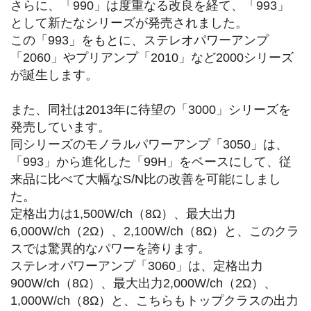
さらに、「990」は度重なる改良を経て、「993」
として新たなシリーズが発売されました。
この「993」をもとに、ステレオパワーアンプ
「2060」やプリアンプ「2010」など2000シリーズ
が誕生します。
また、同社は2013年に待望の「3000」シリーズを
発売しています。
同シリーズのモノラルパワーアンプ「3050」は、
「993」から進化した「99H」をベースにして、従
来品に比べて大幅なS/N比の改善を可能にしまし
た。
定格出力は1,500W/ch（8Ω）、最大出力
6,000W/ch（2Ω）、2,100W/ch（8Ω）と、このクラ
スでは驚異的なパワーを誇ります。
ステレオパワーアンプ「3060」は、定格出力
900W/ch（8Ω）、最大出力2,000W/ch（2Ω）、
1,000W/ch（8Ω）と、こちらもトップクラスの出力