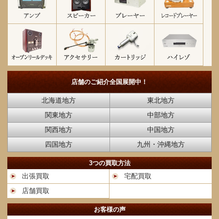
店舗のご紹介
全国展開中！
北海道地方
東北地方
関東地方
中部地方
関西地方
中国地方
四国地方
九州・沖縄地方
3つの買取方法
出張買取
宅配買取
店舗買取
お客様の声