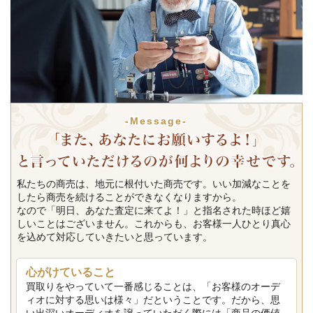
-Message-
私たちの商売は、地元に根付いた商売です。いい加減なことを
したら商売を続けることができなくなりますから。
なので「明日、あなた査定に来てよ！」と指名された時ほど嬉
しいことはございません。これからも、お客様一人ひとり真心
を込めて対応していきたいと思っています。
心がけていること
買取りをやっていて一番感じることは、「お客様のオーデ
ィオに対する思いは様々」だということです。だから、思
い出深いオーディオを譲っていただく際には「商品の価値