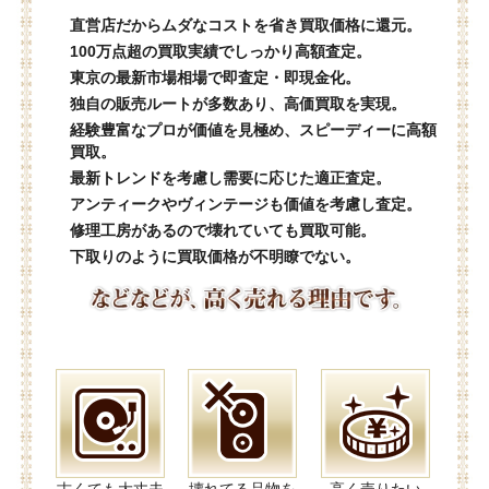
直営店だからムダなコストを省き買取価格に還元。
100万点超の買取実績でしっかり高額査定。
東京の最新市場相場で即査定・即現金化。
独自の販売ルートが多数あり、高価買取を実現。
経験豊富なプロが価値を見極め、スピーディーに高額
買取。
最新トレンドを考慮し需要に応じた適正査定。
アンティークやヴィンテージも価値を考慮し査定。
修理工房があるので壊れていても買取可能。
下取りのように買取価格が不明瞭でない。