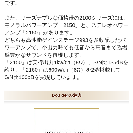
です。
また、リーズナブルな価格帯の2100シリーズには、
モノラルパワーアンプ「2150」と、ステレオパワー
アンプ「2160」があります。
どちらも高性能ゲインステージ993を多数配したパ
ワーアンプで、小出力時でも低音から高音まで臨場
感豊かなサウンドを再現します。
「2150」は実行出力1kw/ch（8Ω）、S/N比135dBを
誇り、「2160」は600w/ch（8Ω）を2基搭載して
S/N比133dBを実現しています。
Boulderの魅力