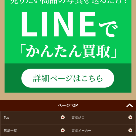
ページTOP
Top
買取品目
店舗一覧
買取メーカー