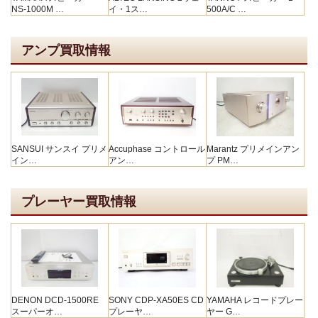
NS-1000M …
イ・1ス…
500A/C …
アンプ買取情報
SANSUI サンスイ プリメ
Accuphase コントロール
Marantz プリメインアン
イン…
アン…
プ PM…
プレーヤー買取情報
DENON DCD-1500RE
SONY CDP-XA50ES CD
YAMAHA レコードプレー
スーパーオ…
プレーヤ…
ヤー G…