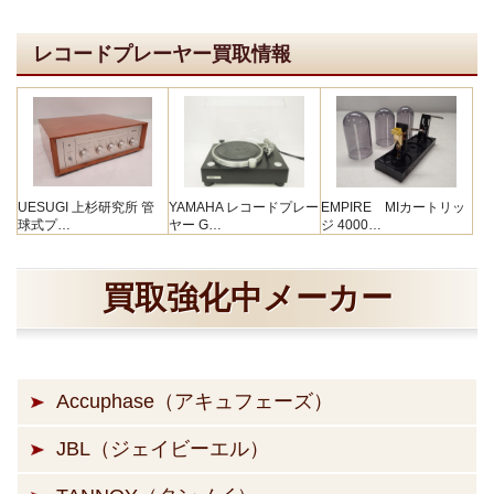
レコードプレーヤー買取情報
UESUGI 上杉研究所 管
YAMAHA レコードプレー
EMPIRE MIカートリッ
球式プ…
ヤー G…
ジ 4000…
買取強化中メーカー
Accuphase（アキュフェーズ）
JBL（ジェイビーエル）