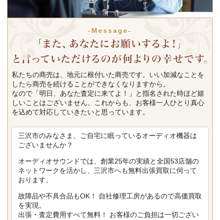
-Message-
私たちの商売は、地元に根付いた商売です。いい加減なことを
したら商売を続けることができなくなりますから。
なので「明日、あなた査定に来てよ！」と指名された時ほど嬉
しいことはございません。これからも、お客様一人ひとり真心
を込めて対応していきたいと思っています。
三沢市のみなさま、ご自宅に眠っているオーディオ機器は
ございませんか？
オーディオサウンドでは、創業25年の実績と全国53店舗の
ネットワークを活かし、三沢市へも無料出張買取に伺って
おります。
故障品や不具合品もOK！ 自社修理工房があるので高価買取
を実現。
出張・査定費用すべて無料！ お客様のご負担は一切ござい