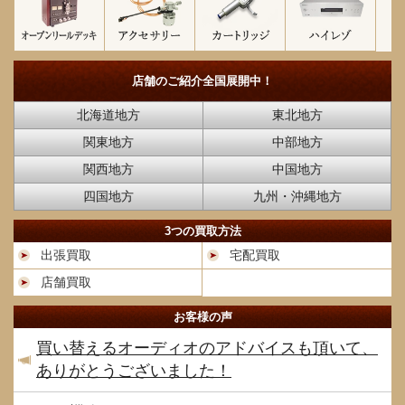
店舗のご紹介
全国展開中！
北海道地方
東北地方
関東地方
中部地方
関西地方
中国地方
四国地方
九州・沖縄地方
3つの買取方法
出張買取
宅配買取
店舗買取
お客様の声
買い替えるオーディオのアドバイスも頂いて、
ありがとうございました！