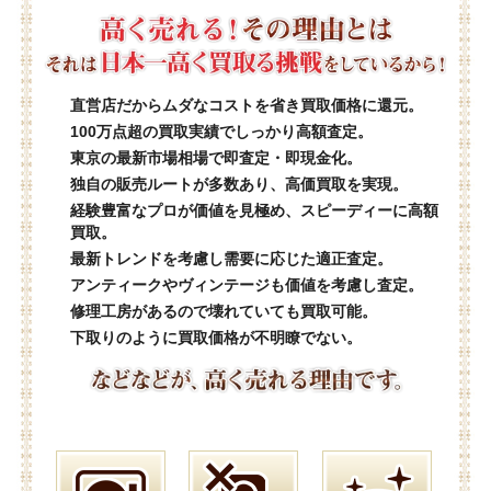
直営店だからムダなコストを省き買取価格に還元。
100万点超の買取実績でしっかり高額査定。
東京の最新市場相場で即査定・即現金化。
独自の販売ルートが多数あり、高価買取を実現。
経験豊富なプロが価値を見極め、スピーディーに高額
買取。
最新トレンドを考慮し需要に応じた適正査定。
アンティークやヴィンテージも価値を考慮し査定。
修理工房があるので壊れていても買取可能。
下取りのように買取価格が不明瞭でない。