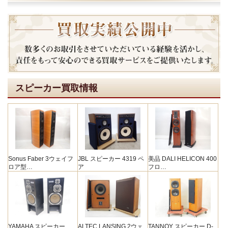
スピーカー買取情報
Sonus Faber 3ウェイフ
JBL スピーカー 4319 ペ
美品 DALI HELICON 400
ロア型…
ア
フロ…
YAMAHA スピーカー
ALTEC LANSING 2ウェ
TANNOY スピーカー D-