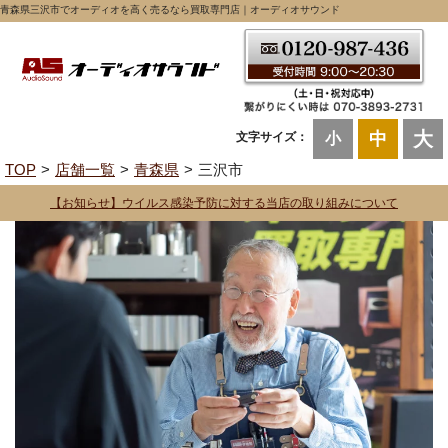
青森県三沢市でオーディオを高く売るなら買取専門店｜オーディオサウンド
大
中
文字サイズ：
小
TOP
店舗一覧
青森県
三沢市
【お知らせ】ウイルス感染予防に対する当店の取り組みについて