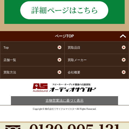
ページTOP
Top
買取品目
店舗一覧
買取メーカー
買取方法
会社概要
古物営業法に基づく表示
Copyright © 株式会社リサイクルマイスターAll Rights Reserved.