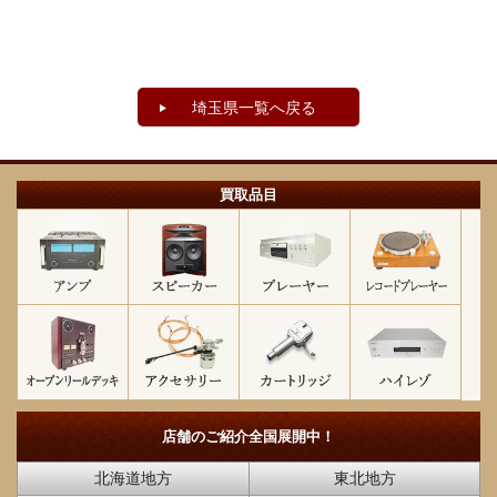
埼玉県一覧へ戻る
買取品目
店舗のご紹介
全国展開中！
北海道地方
東北地方