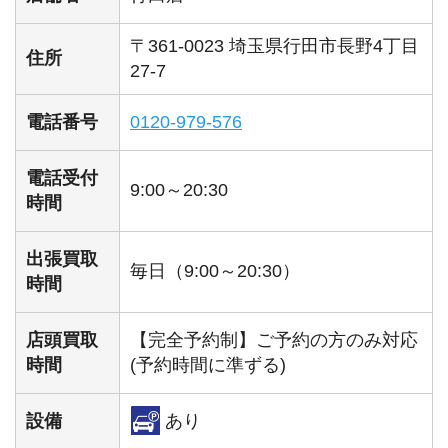
〒361-0023 埼玉県行田市長野4丁目
住所
27-7
電話番号
0120-979-576
電話受付
9:00～20:30
時間
出張買取
毎日（9:00～20:30）
時間
店頭買取
【完全予約制】ご予約の方のみ対応
時間
(予約時間に準ずる)
設備
あり