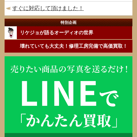
すぐに対応して頂けました！
特別企画
リケジョが語るオーディオの世界
壊れていても大丈夫！修理工房完備で高価買取！