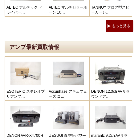
ALTEC アルテック ド
ALTEC マルチセラーホ
TANNOY フロア型スピ
ライバー…
ーン 10…
ーカーシ…
もっと見る
アンプ最新買取情報
ESOTERIC ステレオプ
Accuphase アキュフェ
DENON 12.3ch AVサラ
リアンプ…
ーズ コ…
ウンドア…
DENON AVR-X4700H
UESUGI 真空管パワー
marantz 9.2ch AVサラ