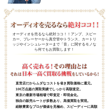
オーディオを売るなら絶対ココ！！アンプ、スピー
カー、プレーヤーから真空管やトランス、カートリ
ッジやインシュレーターまで「音」に関するモノな
ら何でもお買取します！
直営店だからムダなコストを省き買取価格に還元。
100万点超の買取実績でしっかり高額査定。
東京の最新市場相場で即査定・即現金化。
独自の販売ルートが多数あり、高価買取を実現。
経験豊富なプロが価値を見極め、スピーディーに高額