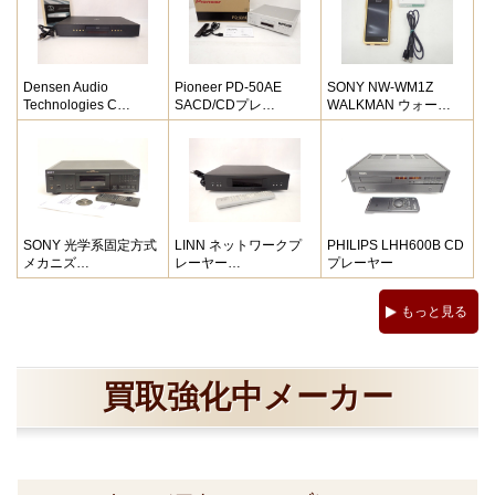
Densen Audio
Pioneer PD-50AE
SONY NW-WM1Z
Technologies C…
SACD/CDプレ…
WALKMAN ウォー…
SONY 光学系固定方式
LINN ネットワークプ
PHILIPS LHH600B CD
メカニズ…
レーヤー…
プレーヤー
もっと見る
買取強化中メーカー