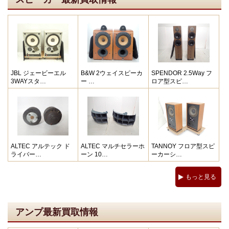
JBL ジェービーエル
B&W 2ウェイスピーカ
SPENDOR 2.5Way フ
3WAYスタ…
ー …
ロア型スピ…
ALTEC アルテック ド
ALTEC マルチセラーホ
TANNOY フロア型スピ
ライバー…
ーン 10…
ーカーシ…
もっと見る
アンプ最新買取情報