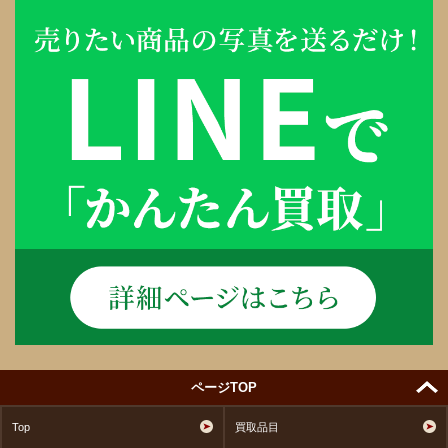
ページTOP
Top
買取品目