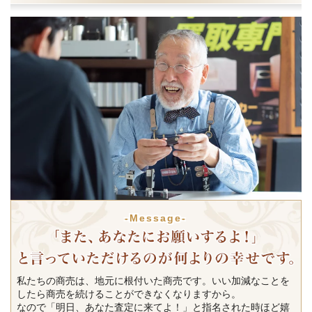
-Message-
私たちの商売は、地元に根付いた商売です。いい加減なことを
したら商売を続けることができなくなりますから。
なので「明日、あなた査定に来てよ！」と指名された時ほど嬉