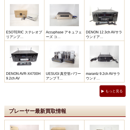
ESOTERIC ステレオプ
Accuphase アキュフェ
DENON 12.3ch AVサラ
リアンプ…
ーズ コ…
ウンドア…
DENON AVR-X4700H
UESUGI 真空管パワー
marantz 9.2ch AVサラ
9.2ch AV
アンプ T…
ウンド…
もっと見る
プレーヤー最新買取情報