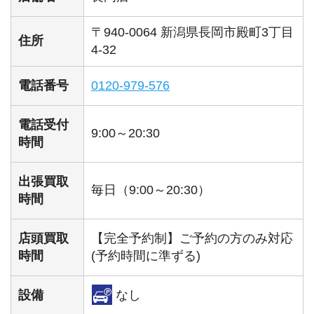
〒940-0064 新潟県長岡市殿町3丁目
住所
4-32
電話番号
0120-979-576
電話受付
9:00～20:30
時間
出張買取
毎日（9:00～20:30）
時間
店頭買取
【完全予約制】ご予約の方のみ対応
時間
(予約時間に準ずる)
設備
なし