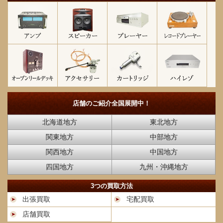
店舗のご紹介
全国展開中！
北海道地方
東北地方
関東地方
中部地方
関西地方
中国地方
四国地方
九州・沖縄地方
3つの買取方法
出張買取
宅配買取
店舗買取