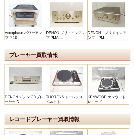
Accuphase パワーアン
DENON プリメインアン
DENON プリメインア
プ P-10…
プ PMA-…
ンプ PM…
プレーヤー買取情報
DENON デノン CDプレ
THORENS トーレンス
KENWOOD ケンウッド
ーヤー D…
ベルトド…
レコード…
レコードプレーヤー買取情報