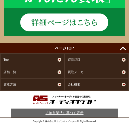
ページTOP
Top
買取品目
店舗一覧
買取メーカー
買取方法
会社概要
古物営業法に基づく表示
Copyright © 株式会社リサイクルマイスターAll Rights Reserved.