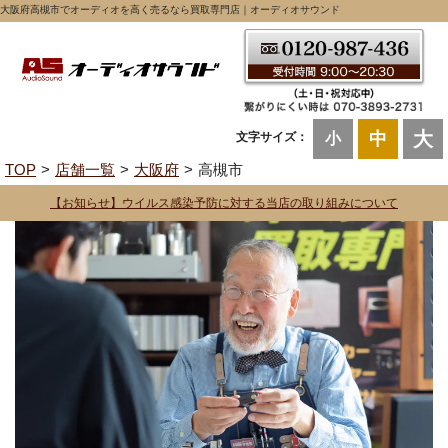
大阪府高槻市でオーディオを高く売るなら買取専門店｜オーディオサウンド
大
中
文字サイズ：
小
TOP
店舗一覧
大阪府
高槻市
【お知らせ】ウイルス感染予防に対する当店の取り組みについて