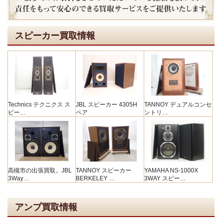
スピーカー買取情報
Technics テクニクス ス
JBL スピーカー 4305H
TANNOY デュアルコンセ
ピー…
ペア
ントリ…
高槻市の出張買取。JBL
TANNOY スピーカー
YAMAHA NS-1000X
3Way…
BERKELEY …
3WAY スピー…
アンプ買取情報