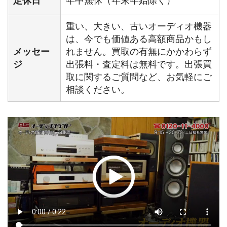
定休日
年中無休（年末年始除く）
重い、大きい、古いオーディオ機器
は、今でも価値ある高額商品かもし
メッセー
れません。買取の有無にかかわらず
ジ
出張料・査定料は無料です。出張買
取に関するご質問など、お気軽にご
相談ください。