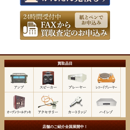
買取品目
店舗のご紹介
全国展開中！