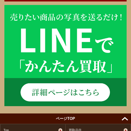
ページTOP
Top
買取品目