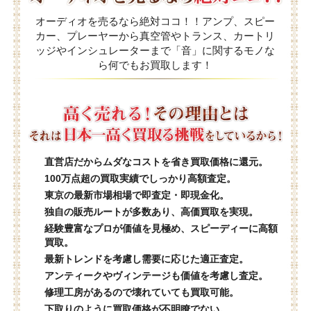
オーディオを売るなら絶対ココ！！アンプ、スピー
カー、プレーヤーから真空管やトランス、カートリ
ッジやインシュレーターまで「音」に関するモノな
ら何でもお買取します！
直営店だからムダなコストを省き買取価格に還元。
100万点超の買取実績でしっかり高額査定。
東京の最新市場相場で即査定・即現金化。
独自の販売ルートが多数あり、高価買取を実現。
経験豊富なプロが価値を見極め、スピーディーに高額
買取。
最新トレンドを考慮し需要に応じた適正査定。
アンティークやヴィンテージも価値を考慮し査定。
修理工房があるので壊れていても買取可能。
下取りのように買取価格が不明瞭でない。