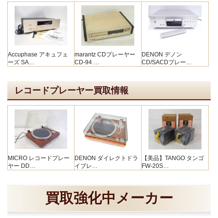
Accuphase アキュフェ
marantz CDプレーヤー
DENON デノン
ーズ SA…
CD-94 …
CD/SACDプレー…
レコードプレーヤー買取情報
MICRO レコードプレー
DENON ダイレクトドラ
【美品】TANGO タンゴ
ヤー DD…
イブレ…
FW-20S…
買取強化中メーカー