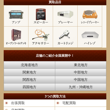
買取品目
店舗のご紹介
全国展開中！
北海道地方
東北地方
関東地方
中部地方
関西地方
中国地方
四国地方
九州・沖縄地方
3つの買取方法
出張買取
宅配買取