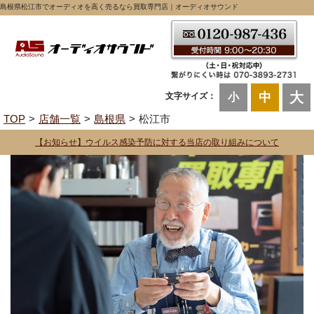
島根県松江市でオーディオを高く売るなら買取専門店｜オーディオサウンド
大
中
文字サイズ：
小
TOP
店舗一覧
島根県
松江市
【お知らせ】ウイルス感染予防に対する当店の取り組みについて