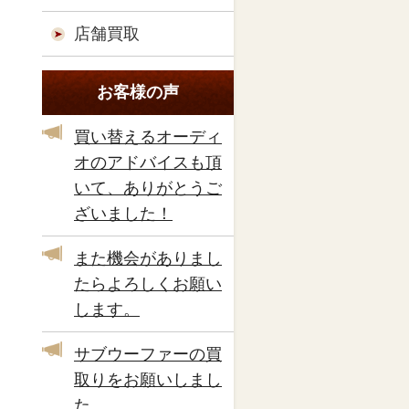
店舗買取
お客様の声
買い替えるオーディ
オのアドバイスも頂
いて、ありがとうご
ざいました！
また機会がありまし
たらよろしくお願い
します。
サブウーファーの買
取りをお願いしまし
た