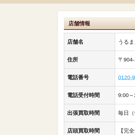
店舗情報
店舗名
うるま
住所
〒904
電話番号
0120-9
電話受付時間
9:00～
出張買取時間
毎日（9
店頭買取時間
【完全