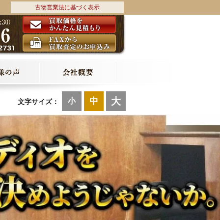
古物営業法に基づく表示
大
中
小
文字サイズ：