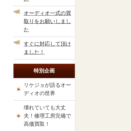
オーディオ一式の買
取りをお願いしまし
た
すぐに対応して頂け
ました！
特別企画
リケジョが語るオー
ディオの世界
壊れていても大丈
夫！修理工房完備で
高価買取！