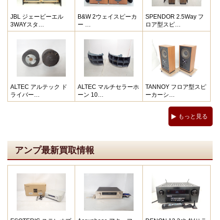
JBL ジェービーエル
B&W 2ウェイスピーカ
SPENDOR 2.5Way フ
3WAYスタ…
ー …
ロア型スピ…
ALTEC アルテック ド
ALTEC マルチセラーホ
TANNOY フロア型スピ
ライバー…
ーン 10…
ーカーシ…
もっと見る
アンプ最新買取情報