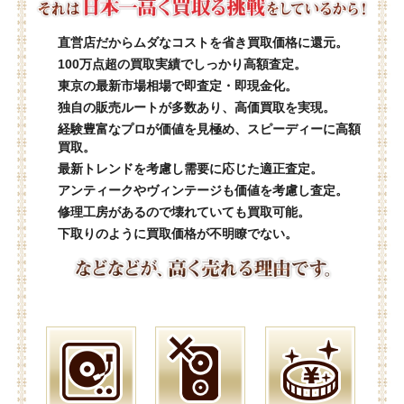
直営店だからムダなコストを省き買取価格に還元。
100万点超の買取実績でしっかり高額査定。
東京の最新市場相場で即査定・即現金化。
独自の販売ルートが多数あり、高価買取を実現。
経験豊富なプロが価値を見極め、スピーディーに高額
買取。
最新トレンドを考慮し需要に応じた適正査定。
アンティークやヴィンテージも価値を考慮し査定。
修理工房があるので壊れていても買取可能。
下取りのように買取価格が不明瞭でない。