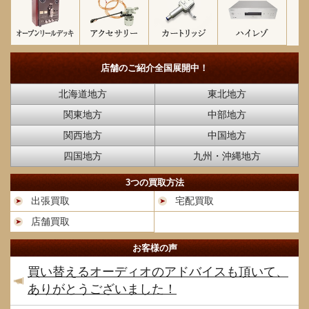
店舗のご紹介
全国展開中！
北海道地方
東北地方
関東地方
中部地方
関西地方
中国地方
四国地方
九州・沖縄地方
3つの買取方法
出張買取
宅配買取
店舗買取
お客様の声
買い替えるオーディオのアドバイスも頂いて、
ありがとうございました！