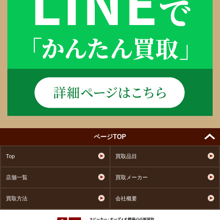
ページTOP
Top
買取品目
店舗一覧
買取メーカー
買取方法
会社概要