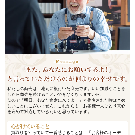
-Message-
私たちの商売は、地元に根付いた商売です。いい加減なことを
したら商売を続けることができなくなりますから。
なので「明日、あなた査定に来てよ！」と指名された時ほど嬉
しいことはございません。これからも、お客様一人ひとり真心
を込めて対応していきたいと思っています。
心がけていること
買取りをやっていて一番感じることは、「お客様のオーデ