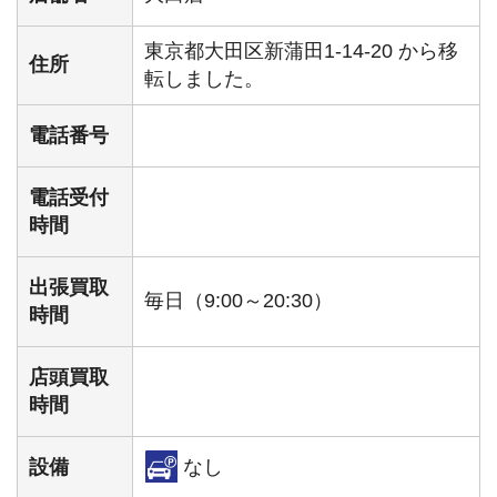
東京都大田区新蒲田1-14-20 から移
住所
転しました。
電話番号
電話受付
時間
出張買取
毎日（9:00～20:30）
時間
店頭買取
時間
設備
なし