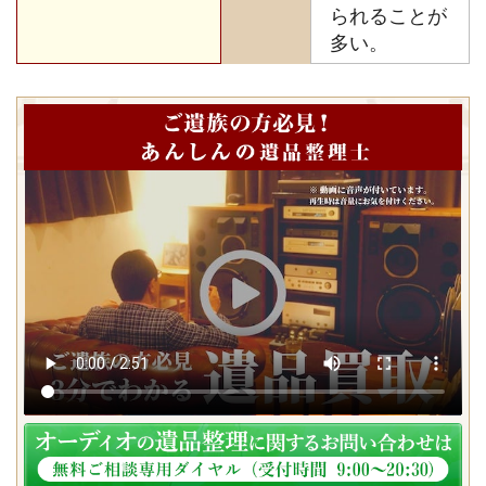
られることが
多い。