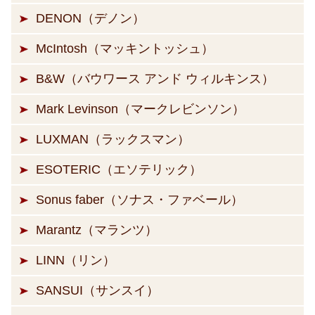
DENON（デノン）
McIntosh（マッキントッシュ）
B&W（バウワース アンド ウィルキンス）
Mark Levinson（マークレビンソン）
LUXMAN（ラックスマン）
ESOTERIC（エソテリック）
Sonus faber（ソナス・ファベール）
Marantz（マランツ）
LINN（リン）
SANSUI（サンスイ）